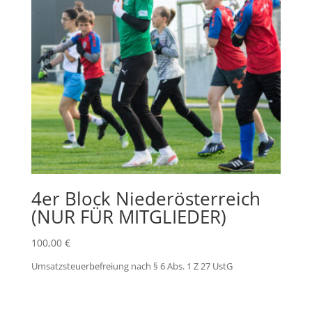
4er Block Niederösterreich
(NUR FÜR MITGLIEDER)
100,00
€
Umsatzsteuerbefreiung nach § 6 Abs. 1 Z 27 UstG