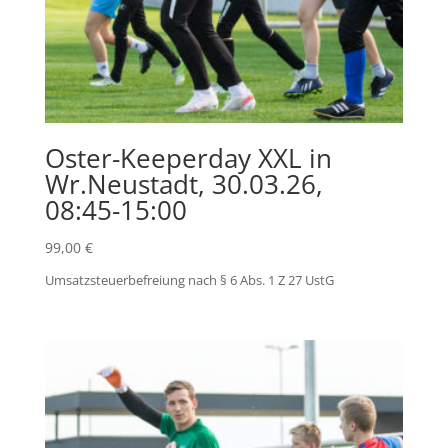
Oster-Keeperday XXL in
Wr.Neustadt, 30.03.26,
08:45-15:00
99,00
€
Umsatzsteuerbefreiung nach § 6 Abs. 1 Z 27 UstG