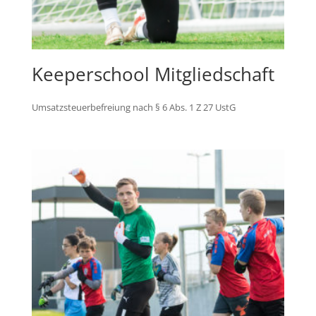
Keeperschool Mitgliedschaft
Umsatzsteuerbefreiung nach § 6 Abs. 1 Z 27 UstG