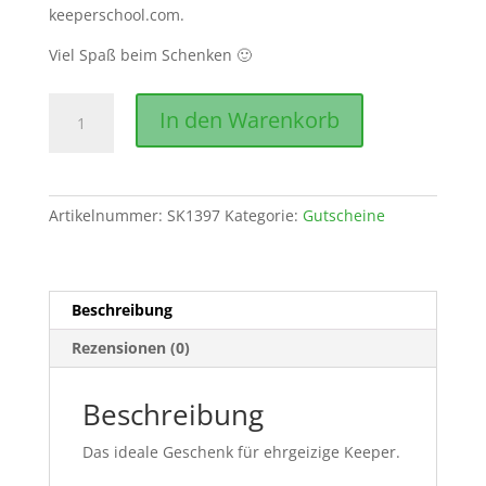
keeperschool.com.
Viel Spaß beim Schenken 🙂
Gutschein
In den Warenkorb
für
2
Trainingseinheiten
Menge
Artikelnummer:
SK1397
Kategorie:
Gutscheine
Beschreibung
Rezensionen (0)
Beschreibung
Das ideale Geschenk für ehrgeizige Keeper.