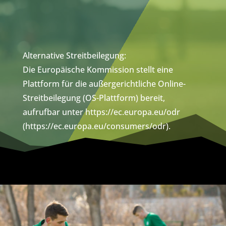
Alternative Streitbeilegung:
Die Europäische Kommission stellt eine
Plattform für die außergerichtliche Online-
Streitbeilegung (OS-Plattform) bereit,
aufrufbar unter https://ec.europa.eu/odr
(https://ec.europa.eu/consumers/odr).