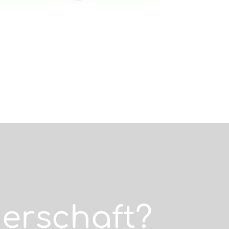
nerschaft?