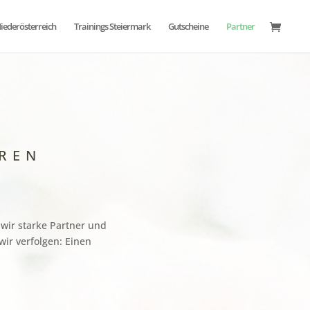
Niederösterreich
Trainings Steiermark
Gutscheine
Partner
REN
ir starke Partner und
wir verfolgen: Einen