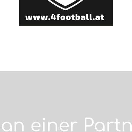
 an einer Part