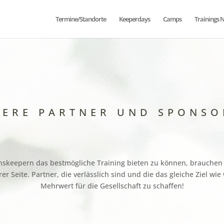
Termine/Standorte
Keeperdays
Camps
Trainings 
SERE PARTNER UND SPONSO
keepern das bestmögliche Training bieten zu können, brauchen w
r Seite. Partner, die verlässlich sind und die das gleiche Ziel wie 
Mehrwert für die Gesellschaft zu schaffen!