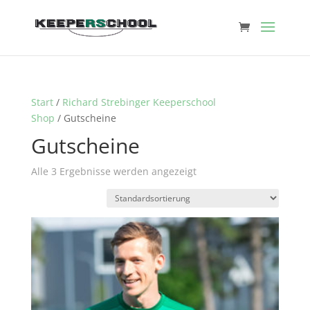
Start
/
Richard Strebinger Keeperschool
Shop
/ Gutscheine
Gutscheine
Alle 3 Ergebnisse werden angezeigt