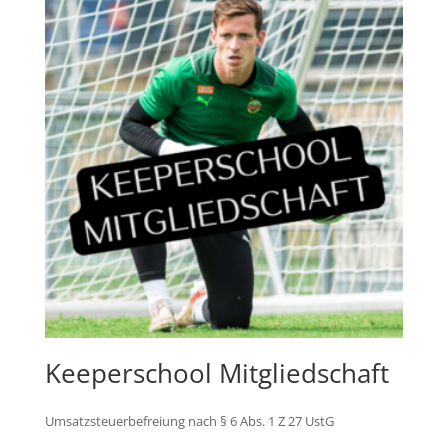
Keeperschool Mitgliedschaft
Umsatzsteuerbefreiung nach § 6 Abs. 1 Z 27 UstG