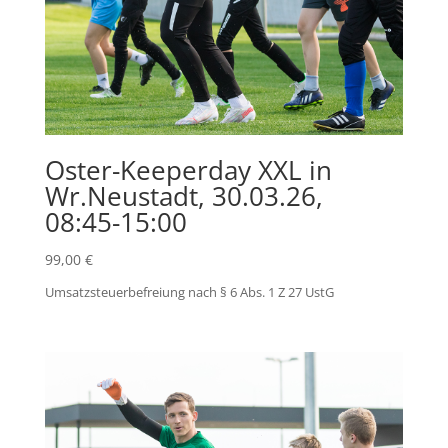
Oster-Keeperday XXL in
Wr.Neustadt, 30.03.26,
08:45-15:00
99,00
€
Umsatzsteuerbefreiung nach § 6 Abs. 1 Z 27 UstG