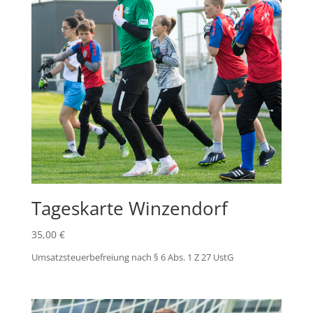
Tageskarte Winzendorf
35,00
€
Umsatzsteuerbefreiung nach § 6 Abs. 1 Z 27 UstG