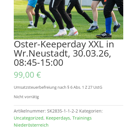
Oster-Keeperday XXL in
Wr.Neustadt, 30.03.26,
08:45-15:00
99,00
€
Umsatzsteuerbefreiung nach § 6 Abs. 1 Z 27 UstG
Nicht vorrätig
Artikelnummer:
SK2835-1-1-2-2
Kategorien:
Uncategorized
,
Keeperdays
,
Trainings
Niederösterreich