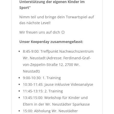
Unterstützung der eigenen Kinder im
Sport“
Nimm teil und bringe dein Torwartspiel auf
das nächste Level!
Wir freuen uns auf dich 🙂
Unser Keeperday zusammengefasst:
8:45-9:00: Treffpunkt Nachwuchszentrum
Wr. Neustadt (Adresse: Ferdinand-Graf-
von-Zeppelin-Straße 12, 2700 Wr.
Neustadt)
9:00-10:30: 1. Training
10:30-11:45: Jause inklusive Videoanalyse
11:45-13:15: 2. Training
13:45:15:00: Workshop für Kinder und
Eltern in der Wr. Neustädter Sparkasse
15:00: Abholung Wr. Neustädter