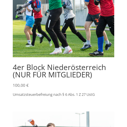
4er Block Niederösterreich
(NUR FÜR MITGLIEDER)
100,00
€
Umsatzsteuerbefreiung nach § 6 Abs. 1 Z 27 UstG