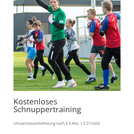
Kostenloses
Schnuppertraining
Umsatzsteuerbefreiung nach § 6 Abs. 1 Z 27 UstG