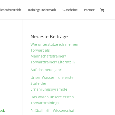
Niederösterreich
Trainings Steiermark
Gutscheine
Partner
Neueste Beiträge
Wie unterstütze ich meinen
Torwart als
Mannschaftstrainer/
Torwarttrainer/ Elternteil?
Auf das neue Jahr!
Unser Wasser – die erste
Stufe der
Ernährungspyramide
Das waren unsere ersten
Torwarttrainings
zed
,
Fußball trifft Wissenschaft –