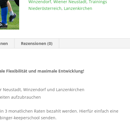
Winzendorf
,
Wiener Neustadt
,
Trainings
Niederösterreich
,
Lanzenkirchen
onen
Rezensionen (0)
le Flexibilität und maximale Entwicklung!
er Neustadt, Winzendorf und Lanzenkirchen
nheiten aufzubrauchen
in 3 monatlichen Raten bezahlt werden. Hierfür einfach eine
ebinger-keeperschool senden.