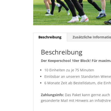
Beschreibung
Zusätzliche Informati
Beschreibung
Der Keeperschool 10er Block! Für maxima
10 Einheiten zu je 75 Minuten
Einlösbar an unseren Standorten Wien
6 Monate Zeit ab Bestelldatum, die Ei
Zahlungsinfo:
Das Paket kann gerne auch 
gesonderte Mail mit Hinweis an info@str