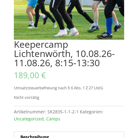
Keepercamp
Lichtenwörth, 10.08.26-
11.08.26, 8:15-13:30
189,00
€
Umsatzsteuerbefreiung nach § 6 Abs. 1 Z 27 UstG
Nicht vorrätig
Artikelnummer:
SK2835-1-1-2-1
Kategorien:
Uncategorized
,
Camps
Beschreibung