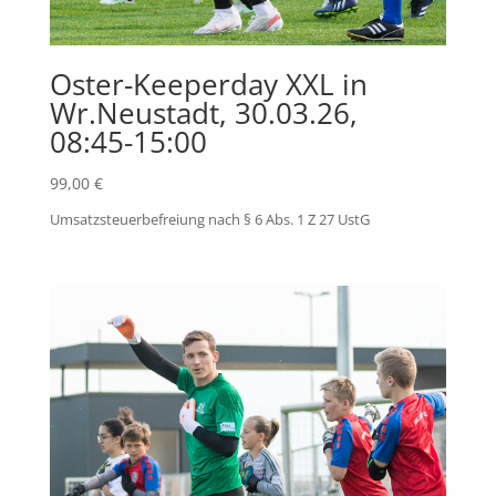
Oster-Keeperday XXL in
Wr.Neustadt, 30.03.26,
08:45-15:00
99,00
€
Umsatzsteuerbefreiung nach § 6 Abs. 1 Z 27 UstG