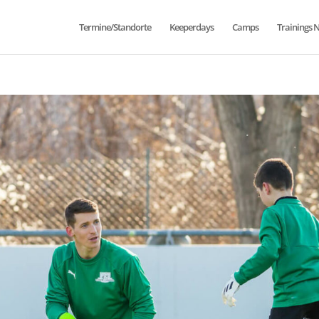
Termine/Standorte
Keeperdays
Camps
Trainings 