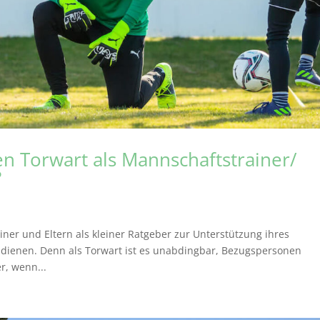
en Torwart als Mannschaftstrainer/
?
ainer und Eltern als kleiner Ratgeber zur Unterstützung ihres
dienen. Denn als Torwart ist es unabdingbar, Bezugspersonen
r, wenn...