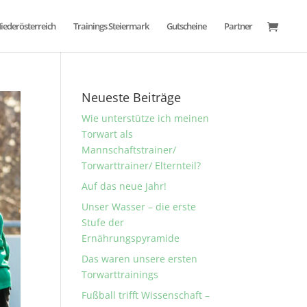
Niederösterreich
Trainings Steiermark
Gutscheine
Partner
Neueste Beiträge
Wie unterstütze ich meinen
Torwart als
Mannschaftstrainer/
Torwarttrainer/ Elternteil?
Auf das neue Jahr!
Unser Wasser – die erste
Stufe der
Ernährungspyramide
Das waren unsere ersten
Torwarttrainings
Fußball trifft Wissenschaft –