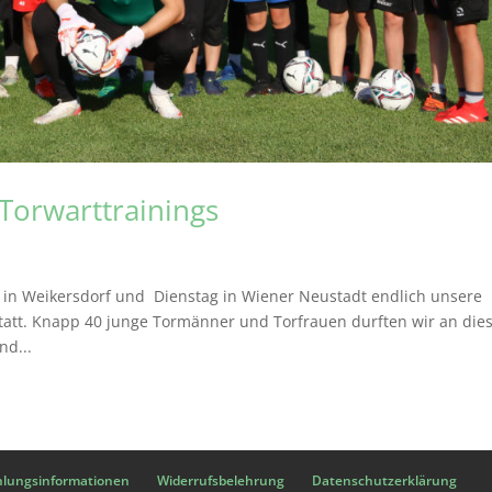
Torwarttrainings
 in Weikersdorf und Dienstag in Wiener Neustadt endlich unsere
 statt. Knapp 40 junge Tormänner und Torfrauen durften wir an die
nd...
hlungsinformationen
Widerrufsbelehrung
Datenschutzerklärung