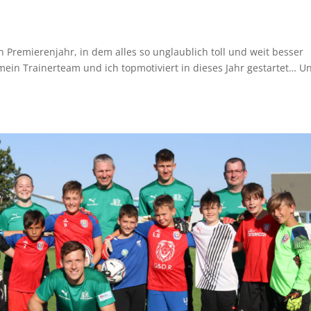
remierenjahr, in dem alles so unglaublich toll und weit besser
ind mein Trainerteam und ich topmotiviert in dieses Jahr gestartet… U