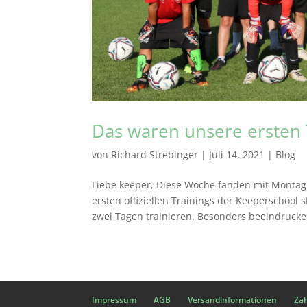
Das waren unsere ersten 
von
Richard Strebinger
|
Juli 14, 2021
|
Blog
Liebe keeper, Diese Woche fanden mit Montag
ersten offiziellen Trainings der Keeperschool
zwei Tagen trainieren. Besonders beeindrucke
Impressum
AGB
Versandinformationen
Za