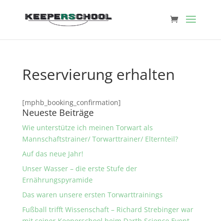
Reservierung erhalten
[mphb_booking_confirmation]
Neueste Beiträge
Wie unterstütze ich meinen Torwart als
Mannschaftstrainer/ Torwarttrainer/ Elternteil?
Auf das neue Jahr!
Unser Wasser – die erste Stufe der
Ernährungspyramide
Das waren unsere ersten Torwarttrainings
Fußball trifft Wissenschaft – Richard Strebinger war
mit seiner Keeperschool beim Darth Science Event