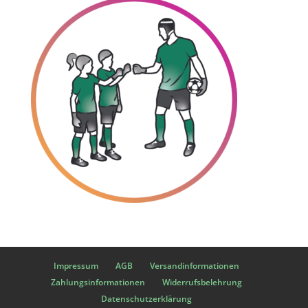
Impressum
AGB
Versandinformationen
Zahlungsinformationen
Widerrufsbelehrung
Datenschutzerklärung